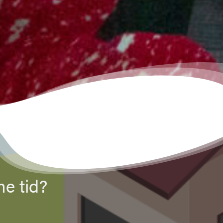
e tid?