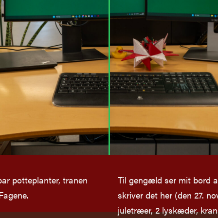
ar potteplanter, tranen
Til gengæld ser mit bord a
 Fagene.
skriver det her (den 27. no
juletræer, 2 lyskæder, kran