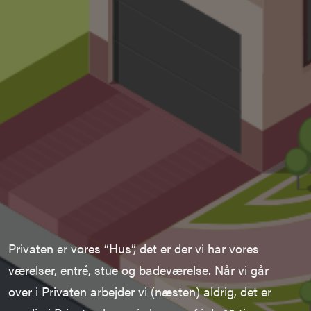
Privaten er vores
“Hus”
, det er der vi har vores
værelser, entré, stue og badeværelse.
Når vi går
over i Privaten arbejder vi (
n
æsten) aldrig
, det er