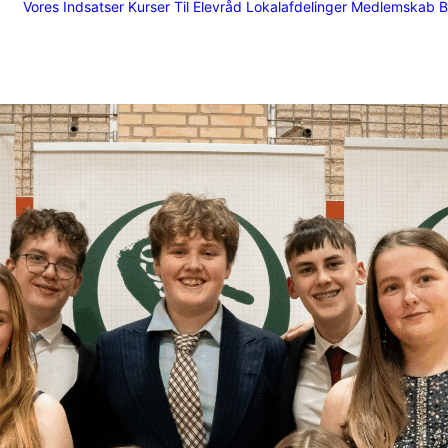
Vores Indsatser
Kurser
Til Elevråd
Lokalafdelinger
Medlemskab
B