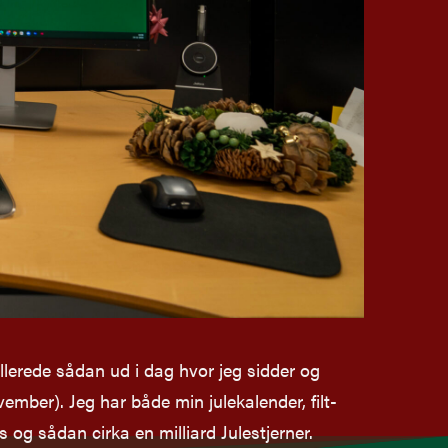
llerede sådan ud i dag hvor jeg sidder og
vember). Jeg har både min julekalender, filt-
s og sådan cirka en milliard Julestjerner.