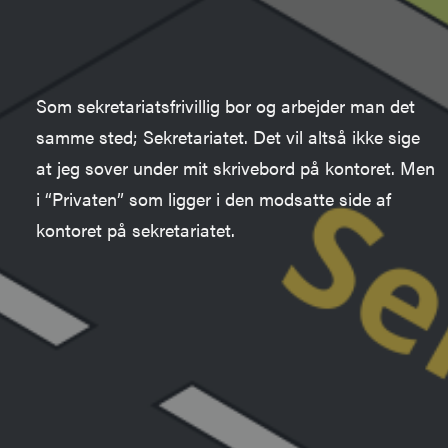
Som sekretariatsfrivillig bor og arbejder man det
samme sted
; Sekretariatet
. Det vil altså ikke sige
at jeg sover under mit skrivebord på kontoret. Men
i “Privaten”
som ligger i den modsatte side
af
kontoret på
sekretariatet
.