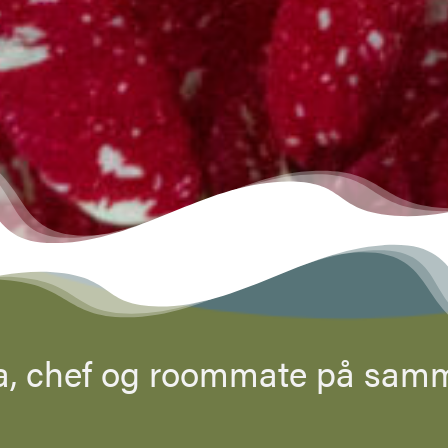
a, chef og roommate på samm