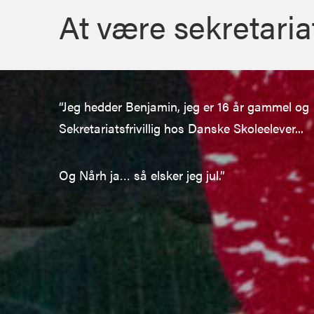
At være sekretariat
“
Jeg hedder Benjamin, jeg er 16 år gammel og
Sekretariatsfrivillig hos Danske Skoleelever.
..
Og Nårh
ja… så elsker jeg jul.”