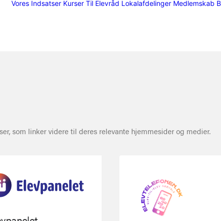
Vores Indsatser
Kurser
Til Elevråd
Lokalafdelinger
Medlemskab
B
ser, som linker videre til deres relevante hjemmesider og medier.
evpanelet