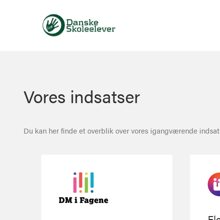
Vores indsatser
Du kan her finde et overblik over vores igangværende indsat
El