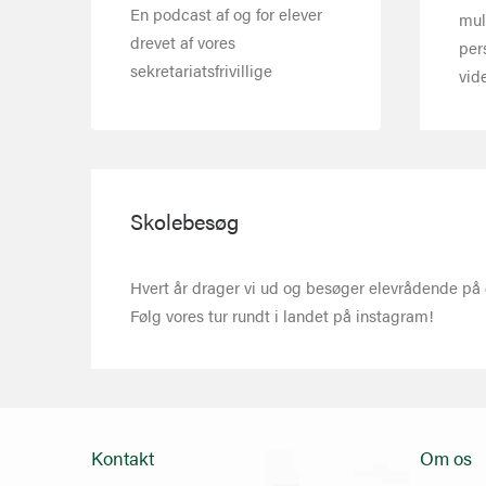
En podcast af og for elever
mul
drevet af vores
per
sekretariatsfrivillige
vid
Skolebesøg
Hvert år drager vi ud og besøger elevrådende på
Følg vores tur rundt i landet på instagram!
Kontakt
Om os