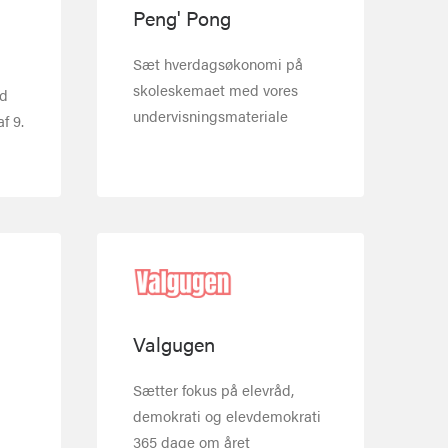
Peng' Pong
Sæt hverdagsøkonomi på
skoleskemaet med vores
ed
undervisningsmateriale
f 9.
Valgugen
Sætter fokus på elevråd,
demokrati og elevdemokrati
365 dage om året