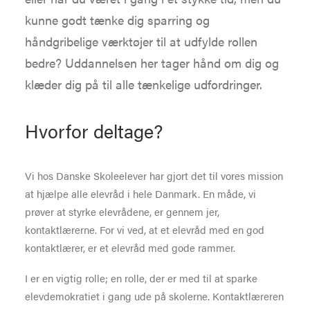
kunne godt tænke dig sparring og
håndgribelige værktøjer til at udfylde rollen
bedre? Uddannelsen her tager hånd om dig og
klæder dig på til alle tænkelige udfordringer.
Hvorfor deltage?
Vi hos Danske Skoleelever har gjort det til vores mission
at hjælpe alle elevråd i hele Danmark. En måde, vi
prøver at styrke elevrådene, er gennem jer,
kontaktlærerne. For vi ved, at et elevråd med en god
kontaktlærer, er et elevråd med gode rammer.
I er en vigtig rolle; en rolle, der er med til at sparke
elevdemokratiet i gang ude på skolerne. Kontaktlæreren