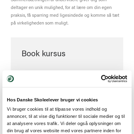
deltager en unik mulighed, for at lære om din egen
praksis, få sparring med ligesindede og komme så tæt
på virkeligheden som muligt.
Book kursus
Book ved at trykke på knappen og udfyld
formularen
Hos Danske Skoleelever bruger vi cookies
BOOK
Vi bruger cookies til at tilpasse vores indhold og
annoncer, til at vise dig funktioner til sociale medier og til
at analysere vores trafik. Vi deler også oplysninger om
din brug af vores website med vores partnere inden for