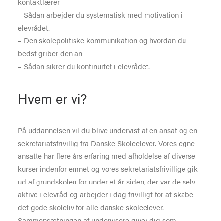
kontaktlærer
– Sådan arbejder du systematisk med motivation i
elevrådet.
– Den skolepolitiske kommunikation og hvordan du
bedst griber den an
– Sådan sikrer du kontinuitet i elevrådet.
Hvem er vi?
På uddannelsen vil du blive undervist af en ansat og en
sekretariatsfrivillig fra Danske Skoleelever. Vores egne
ansatte har flere års erfaring med afholdelse af diverse
kurser indenfor emnet og vores sekretariatsfrivillige gik
ud af grundskolen for under et år siden, der var de selv
aktive i elevråd og arbejder i dag frivilligt for at skabe
det gode skoleliv for alle danske skoleelever.
Sammensætningen af undervisere giver dig som