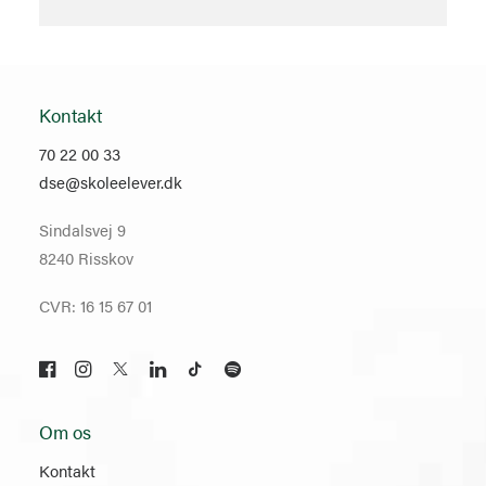
Kontakt
70 22 00 33
dse@skoleelever.dk
Sindalsvej 9
8240 Risskov
CVR: 16 15 67 01
Om os
Kontakt