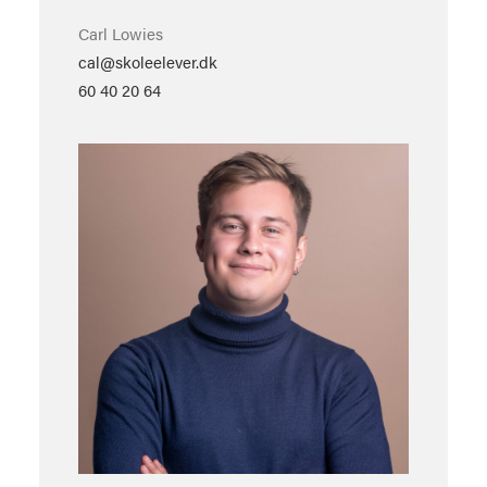
Carl Lowies
cal@skoleelever.dk
60 40 20 64