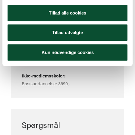
Pris
Tillad alle cookies
Tillad udvalgte
Priserne er ekskl. Moms.
Priserne er pr. lærer.
Kun nødvendige cookies
Medlemsskoler:
Basisuddannelse: 2999,-
Ikke-medlemsskoler:
Basisuddannelse: 3699,-
Spørgsmål