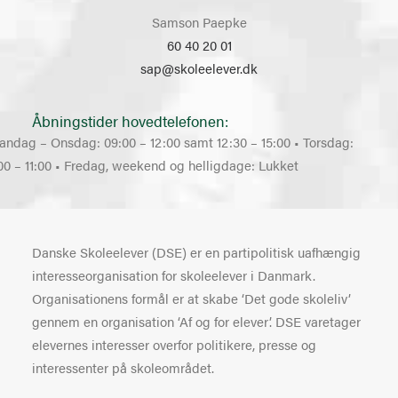
Samson Paepke
60 40 20 01
sap@skoleelever.dk
Åbningstider hovedtelefonen:
andag – Onsdag: 09:00 – 12:00 samt 12:30 – 15:00 • Torsdag:
00 – 11:00 • Fredag, weekend og helligdage: Lukket
Danske Skoleelever (DSE) er en partipolitisk uafhængig
interesseorganisation for skoleelever i Danmark.
Organisationens formål er at skabe ‘Det gode skoleliv’
gennem en organisation ‘Af og for elever’. DSE varetager
elevernes interesser overfor politikere, presse og
interessenter på skoleområdet.