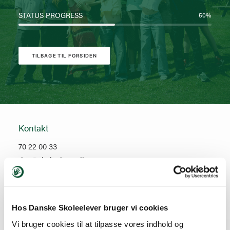
STATUS PROGRESS
50
%
TILBAGE TIL FORSIDEN
Kontakt
70 22 00 33
dse@skoleelever.dk
Sindalsvej 9
8240 Risskov
Hos Danske Skoleelever bruger vi cookies
CVR: 16 15 67 01
Vi bruger cookies til at tilpasse vores indhold og