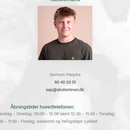
Samson Paepke
60 40 20 01
sap@skoleelever.dk
Åbningstider hovedtelefonen:
andag – Onsdag: 09:00 – 12:00 samt 12:30 – 15:00 • Torsdag:
00 – 11:00 • Fredag, weekend og helligdage: Lukket