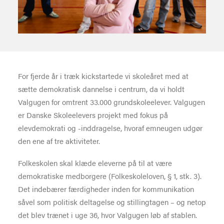
For fjerde år i træk kickstartede vi skoleåret med at
sætte demokratisk dannelse i centrum, da vi holdt
Valgugen for omtrent 33.000 grundskoleelever. Valgugen
er Danske Skoleelevers projekt med fokus på
elevdemokrati og -inddragelse, hvoraf emneugen udgør
den ene af tre aktiviteter.
Folkeskolen skal klæde eleverne på til at være
demokratiske medborgere (Folkeskoleloven, § 1, stk. 3).
Det indebærer færdigheder inden for kommunikation
såvel som politisk deltagelse og stillingtagen – og netop
det blev trænet i uge 36, hvor Valgugen løb af stablen.