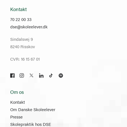
Kontakt
70 22 00 33
dse@skoleelever.dk
Sindalsvej 9
8240 Risskov
CVR: 16 15 67 01
Om os
Kontakt
Om Danske Skoleelever
Presse
Skolepraktik hos DSE