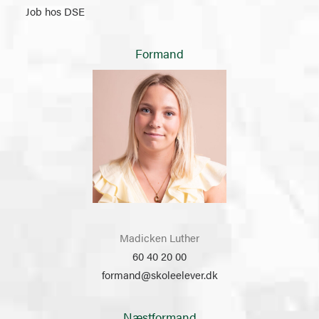
Job hos DSE
Formand
Madicken Luther
60 40 20 00
formand@skoleelever.dk
Næstformand