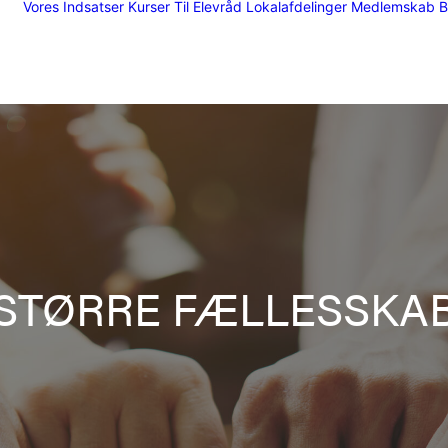
Vores Indsatser
Kurser
Til Elevråd
Lokalafdelinger
Medlemskab
B
STØRRE FÆLLESSKA