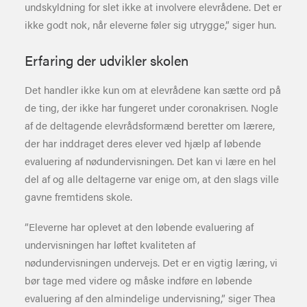
undskyldning for slet ikke at involvere elevrådene. Det er
ikke godt nok, når eleverne føler sig utrygge,” siger hun.
Erfaring der udvikler skolen
Det handler ikke kun om at elevrådene kan sætte ord på
de ting, der ikke har fungeret under coronakrisen. Nogle
af de deltagende elevrådsformænd beretter om lærere,
der har inddraget deres elever ved hjælp af løbende
evaluering af nødundervisningen. Det kan vi lære en hel
del af og alle deltagerne var enige om, at den slags ville
gavne fremtidens skole.
”Eleverne har oplevet at den løbende evaluering af
undervisningen har løftet kvaliteten af
nødundervisningen undervejs. Det er en vigtig læring, vi
bør tage med videre og måske indføre en løbende
evaluering af den almindelige undervisning,” siger Thea