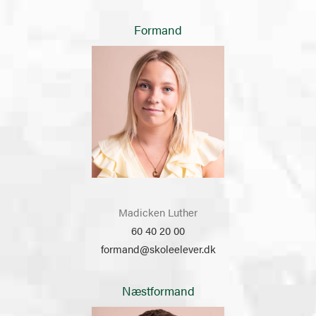
Formand
Madicken Luther
60 40 20 00
formand@skoleelever.dk
Næstformand