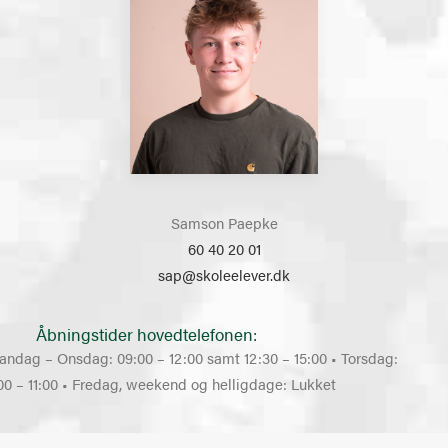
Samson Paepke
60 40 20 01
sap@skoleelever.dk
Åbningstider hovedtelefonen:
andag – Onsdag: 09:00 – 12:00 samt 12:30 – 15:00 • Torsdag:
00 – 11:00 • Fredag, weekend og helligdage: Lukket