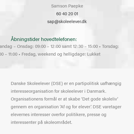
Samson Paepke
60 40 20 01
sap@skoleelever.dk
Åbningstider hovedtelefonen:
andag – Onsdag: 09:00 – 12:00 samt 12:30 – 15:00 • Torsdag:
00 – 11:00 • Fredag, weekend og helligdage: Lukket
Danske Skoleelever (DSE) er en partipolitisk uafhængig
interesseorganisation for skoleelever i Danmark.
Organisationens formål er at skabe ‘Det gode skoleliv’
gennem en organisation ‘Af og for elever’. DSE varetager
elevernes interesser overfor politikere, presse og
interessenter på skoleområdet.