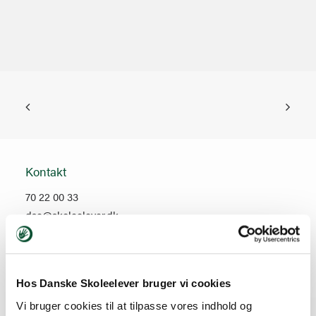
Kontakt
70 22 00 33
dse@skoleelever.dk
Sindalsvej 9
8240 Risskov
Hos Danske Skoleelever bruger vi cookies
CVR: 16 15 67 01
Vi bruger cookies til at tilpasse vores indhold og