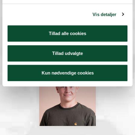
Vis detaljer
Madicken Luther
Tillad alle cookies
60 40 20 00
formand@skoleelever.dk
Tillad udvalgte
Næstformand
Kun nødvendige cookies