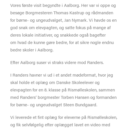
Vores første visit begyndte i Aalborg. Her var vi oppe og
besøge Borgmesteren Thomas Kastrup og rådmanden
for børne- og ungeudvalget, Jan Nymark. Vi havde os en
god snak om elevpagten, og satte fokus på mange af
deres lokale initiativer, og snakkede også bagefter
om hvad de kunne gøre bedre, for at sikre nogle endnu
bedre skoler i Aalborg.
Efter Aalborg suser vi straks videre mod Randers.
I Randers havner vi ud i et andet mødeformat, hvor jeg
skal holde et oplæg om Danske Skoleelever og
elevpagten for en 8. klasse på Rismølleskolen, sammen
med Randers’ borgmester Torben Hansen og formanden
for børne- og ungeudvalget Steen Bundgaard.
Vi leverede et fint oplæg for eleverne på Rismølleskolen,
og fik selvfølgelig efter oplægget lavet en video med