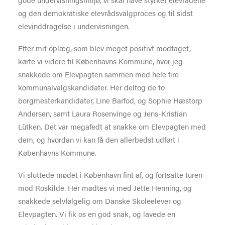
og den demokratiske elevrådsvalgproces og til sidst
elevinddragelse i undervisningen.
Efter mit oplæg, som blev meget positivt modtaget,
kørte vi videre til Københavns Kommune, hvor jeg
snakkede om Elevpagten sammen med hele fire
kommunalvalgskandidater. Her deltog de to
borgmesterkandidater, Line Barfod, og Sophie Hæstorp
Andersen, samt Laura Rosenvinge og Jens-Kristian
Lütken. Det var megafedt at snakke om Elevpagten med
dem, og hvordan vi kan få den allerbedst udført i
Københavns Kommune.
Vi sluttede mødet i København fint af, og fortsatte turen
mod Roskilde. Her mødtes vi med Jette Henning, og
snakkede selvfølgelig om Danske Skoleelever og
Elevpagten. Vi fik os en god snak, og lavede en