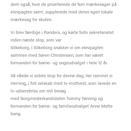
dem også, hvor de prioriterede de fem mærkesager på
elevpagten samt, supplerede med deres egen lokale
mærkesag for skolen.
Vi blev færdige i Randers, og kørte forbi sekretariatet
inden næste stop, som var
Silkeborg. I Silkeborg snakker vi om elevpagten
sammen med Søren Christensen, som har været
formanden for børne- og ungeudvalget i hele 12 år.
Så nåede vi sidste stop for denne dag, her rammer vi
Herning, i fint selskab med tv-midtvest, som lavede en
tv-udsendelse om mit besøg
med Borgmesterkandidaten Tommy Tønning og
formanden for børne- og familieudvalget Anne Mette
bang.