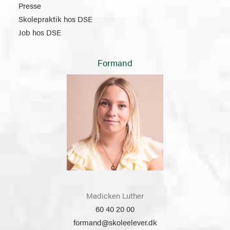
Presse
Skolepraktik hos DSE
Job hos DSE
Formand
Madicken Luther
60 40 20 00
formand@skoleelever.dk