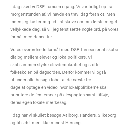
I
dag skød vi DSE-turneen i gang. Vi var tidligt op fra
morgenstunden af. Vi havde en travl dag foran os. Men
inden jeg kaster mig ud i at skrive om min første meget
vellykkede dag, så vil jeg først sætte nogle ord, på vores
formål med denne tur.
Vores overordnede formål med DSE-turneen er at skabe
dialog mellem elever og lokalpolitikere. Vi
skal sammen styrke elevdemokratiet og sætte
folkeskolen på dagsorden. Derfor kommer vi også
til under alle besøg i løbet af de næste tre
dage at optage en video, hvor lokalpolitikerne skal
prioritere de fem emner på elevpagten samt. tilføje,
deres egen lokale mærkesag.
I dag har vi skullet besøge Aalborg, Randers, Silkeborg
og til sidst men ikke mindst Herning.