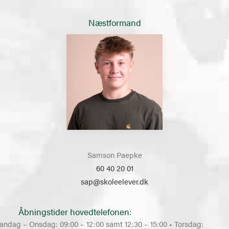
Næstformand
Samson Paepke
60 40 20 01
sap@skoleelever.dk
Åbningstider hovedtelefonen:
andag – Onsdag: 09:00 – 12:00 samt 12:30 – 15:00 • Torsdag: