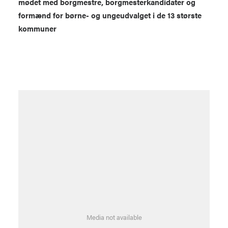
mødet med borgmestre, borgmesterkandidater og
formænd for børne- og ungeudvalget i de 13 største
kommuner
Media not available