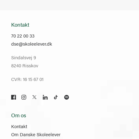
Kontakt
70 22 00 33
dse@skoleelever.dk
Sindalsvej 9
8240 Risskov
CVR: 16 15 67 01
Om os
Kontakt
Om Danske Skoleelever