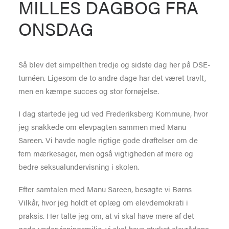
MILLES DAGBOG FRA
ONSDAG
Så blev det simpelthen tredje og sidste dag her på DSE-
turnéen. Ligesom de to andre dage har det været travlt,
men en kæmpe succes og stor fornøjelse.
I dag startede jeg ud ved Frederiksberg Kommune, hvor
jeg snakkede om elevpagten sammen med Manu
Sareen. Vi havde nogle rigtige gode drøftelser om de
fem mærkesager, men også vigtigheden af mere og
bedre seksualundervisning i skolen.
Efter samtalen med Manu Sareen, besøgte vi Børns
Vilkår, hvor jeg holdt et oplæg om elevdemokrati i
praksis. Her talte jeg om, at vi skal have mere af det
gode undervisningsmiljø, vi skal have styrket elevrådene