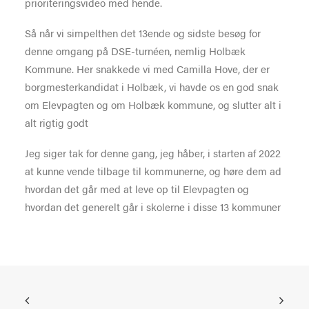
prioriteringsvideo med hende.
Så når vi simpelthen det 13ende og sidste besøg for
denne omgang på DSE-turnéen, nemlig Holbæk
Kommune. Her snakkede vi med Camilla Hove, der er
borgmesterkandidat i Holbæk, vi havde os en god snak
om Elevpagten og om Holbæk kommune, og slutter alt i
alt rigtig godt
Jeg siger tak for denne gang, jeg håber, i starten af 2022
at kunne vende tilbage til kommunerne, og høre dem ad
hvordan det går med at leve op til Elevpagten og
hvordan det generelt går i skolerne i disse 13 kommuner