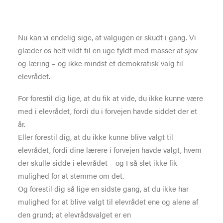
Nu kan vi endelig sige, at valgugen er skudt i gang. Vi
glæder os helt vildt til en uge fyldt med masser af sjov
og læring – og ikke mindst et demokratisk valg til
elevrådet.
For forestil dig lige, at du fik at vide, du ikke kunne være
med i elevrådet, fordi du i forvejen havde siddet der et
år.
Eller forestil dig, at du ikke kunne blive valgt til
elevrådet, fordi dine lærere i forvejen havde valgt, hvem
der skulle sidde i elevrådet – og I så slet ikke fik
mulighed for at stemme om det.
Og forestil dig så lige en sidste gang, at du ikke har
mulighed for at blive valgt til elevrådet ene og alene af
den grund; at elevrådsvalget er en