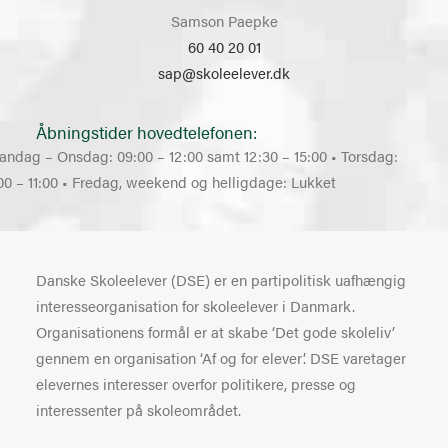
Samson Paepke
60 40 20 01
sap@skoleelever.dk
Åbningstider hovedtelefonen:
andag – Onsdag: 09:00 – 12:00 samt 12:30 – 15:00 • Torsdag:
00 – 11:00 • Fredag, weekend og helligdage: Lukket
Danske Skoleelever (DSE) er en partipolitisk uafhængig
interesseorganisation for skoleelever i Danmark.
Organisationens formål er at skabe ‘Det gode skoleliv’
gennem en organisation ‘Af og for elever’. DSE varetager
elevernes interesser overfor politikere, presse og
interessenter på skoleområdet.