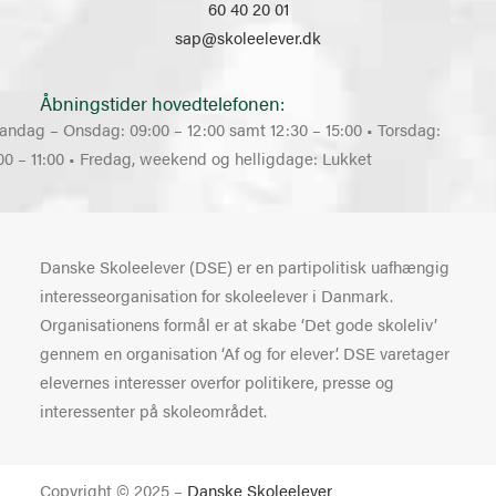
60 40 20 01
sap@skoleelever.dk
Åbningstider hovedtelefonen:
andag – Onsdag: 09:00 – 12:00 samt 12:30 – 15:00 • Torsdag:
00 – 11:00 • Fredag, weekend og helligdage: Lukket
Danske Skoleelever (DSE) er en partipolitisk uafhængig
interesseorganisation for skoleelever i Danmark.
Organisationens formål er at skabe ‘Det gode skoleliv’
gennem en organisation ‘Af og for elever’. DSE varetager
elevernes interesser overfor politikere, presse og
interessenter på skoleområdet.
Copyright © 2025 –
Danske Skoleelever