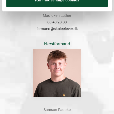
Madicken Luther
60 40 20 00
formand@skoleelever.dk
Næstformand
Samson Paepke