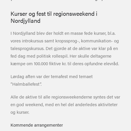
Kurser og fest til regionsweekend i
Nordjylland
I Nordjylland blev der holdt en masse fede kurser, bl.a.
vores introkursus samt kropssprog-, kommunikation- og
talesprogskursus. Det gjorde at de aktive var klar på en
fed dag med politisk rollespil. Her skulle deltagerne
kæmpe om 100.000 fiktive kr. til deres opfundne elevråd.
Lørdag aften var der temafest med temaet
”Halmballefest”.
Alle de aktive til alle regionsweekenderne syntes det var
en god weekend, med en hel del anderledes aktiviteter
og kurser.
Kommende arrangementer