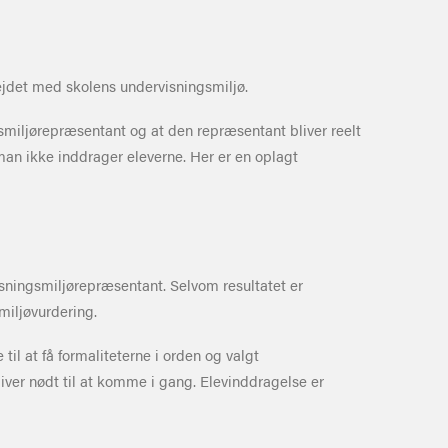
rbejdet med skolens undervisningsmiljø.
ngsmiljørepræsentant og at den repræsentant bliver reelt
man ikke inddrager eleverne. Her er en oplagt
visningsmiljørepræsentant. Selvom resultatet er
miljøvurdering.
til at få formaliteterne i orden og valgt
iver nødt til at komme i gang. Elevinddragelse er