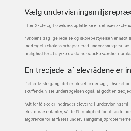
Vælg undervisningsmiljørepræ
Efter Skole og Forældres opfattelse er det især skolens
“Skolens daglige ledelse og skolebestyrelsen er nødt ti
inddraget i skolens arbejder med undervisningsmiljøet.
mulighed for at styrke de demokratiske værdier i praks
En tredjedel af elevrådene er i
Det er første gang, det er blevet undersøgt, i hvilket 
skuffende, viser undersøgelsen også, at godt en tredjed
“Alt for få skoler inddrager eleverne i undervisningsmilj
elevrepræsentanter, så de får mulighed for at sidde me
afgørende for at få løst undervisningsmiljøproblemerne