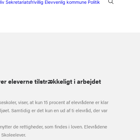
liv Sekretariatsfrivillig
Elevvenlig kommune
Politik
er eleverne tilstrækkeligt i arbejdet
oler, viser, at kun 15 procent af elevrådene er klar
øet. Samtidig er det kun en ud af ti elevråd, der var
ytter de rettigheder, som findes i loven. Elevrådene
 Skoleelever.