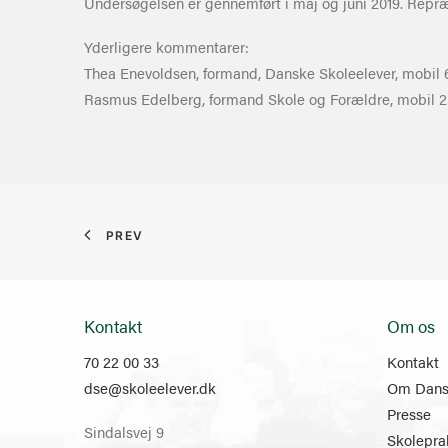
Undersøgelsen er gennemført i maj og juni 2019. Repræs
Yderligere kommentarer:
Thea Enevoldsen, formand, Danske Skoleelever, mobil 
Rasmus Edelberg, formand Skole og Forældre, mobil 2
PREV
Kontakt
Om os
70 22 00 33
Kontakt
dse@skoleelever.dk
Om Dansk
Presse
Sindalsvej 9
Skolepra