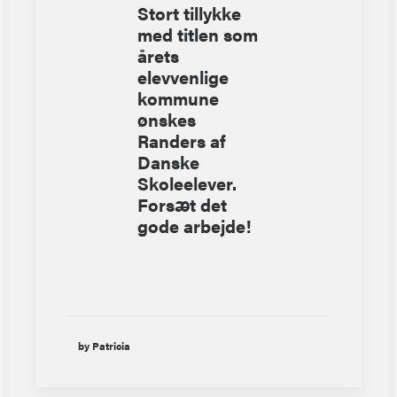
Stort tillykke
med titlen som
årets
elevvenlige
kommune
ønskes
Randers af
Danske
Skoleelever.
Forsæt det
gode arbejde!
by Patricia