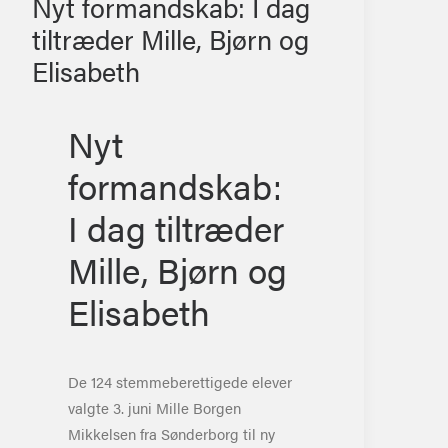
Nyt formandskab: I dag
tiltræder Mille, Bjørn og
Elisabeth
Nyt
formandskab:
I dag tiltræder
Mille, Bjørn og
Elisabeth
De 124 stemmeberettigede elever
valgte 3. juni Mille Borgen
Mikkelsen fra Sønderborg til ny