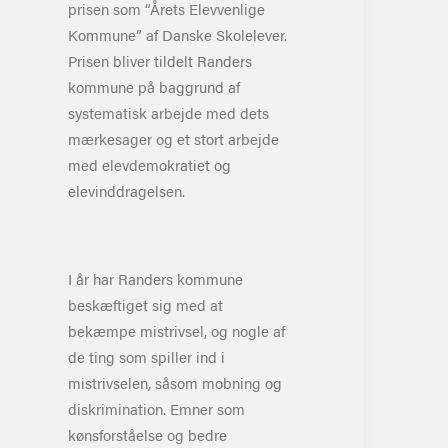
prisen som “Årets Elevvenlige
Kommune” af Danske Skolelever.
Prisen bliver tildelt Randers
kommune på baggrund af
systematisk arbejde med dets
mærkesager og et stort arbejde
med elevdemokratiet og
elevinddragelsen.
I år har Randers kommune
beskæftiget sig med at
bekæmpe mistrivsel, og nogle af
de ting som spiller ind i
mistrivselen, såsom mobning og
diskrimination. Emner som
kønsforståelse og bedre