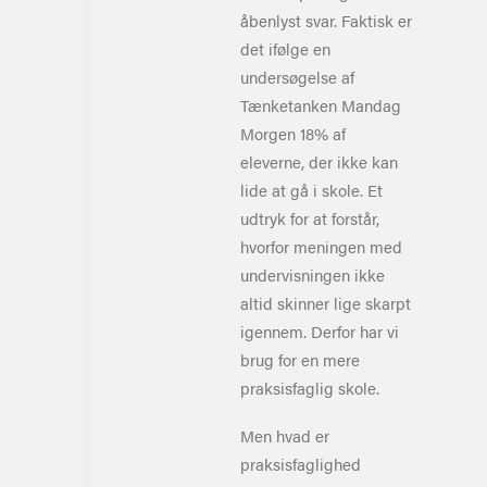
åbenlyst svar. Faktisk er
det ifølge en
undersøgelse af
Tænketanken Mandag
Morgen 18% af
eleverne, der ikke kan
lide at gå i skole. Et
udtryk for at forstår,
hvorfor meningen med
undervisningen ikke
altid skinner lige skarpt
igennem. Derfor har vi
brug for en mere
praksisfaglig skole.
Men hvad er
praksisfaglighed