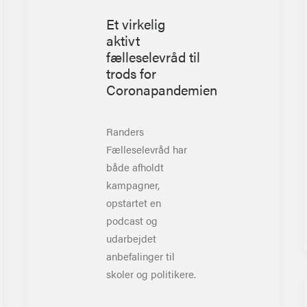
Et virkelig
aktivt
fælleselevråd til
trods for
Coronapandemien
Randers
Fælleselevråd har
både afholdt
kampagner,
opstartet en
podcast og
udarbejdet
anbefalinger til
skoler og politikere.