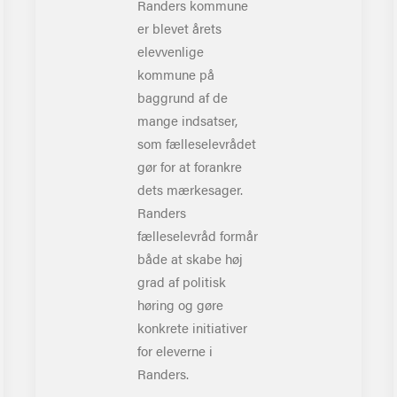
Randers kommune
er blevet årets
elevvenlige
kommune på
baggrund af de
mange indsatser,
som fælleselevrådet
gør for at forankre
dets mærkesager.
Randers
fælleselevråd formår
både at skabe høj
grad af politisk
høring og gøre
konkrete initiativer
for eleverne i
Randers.