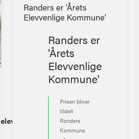
Randers er 'Årets
Elevvenlige Kommune'
Randers er
'Årets
Elevvenlige
Kommune'
Prisen bliver
tildelt
 elever
Randers
Kommune