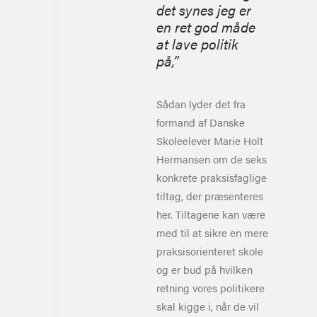
det synes jeg er
en ret god måde
at lave politik
på
,
”
Sådan lyder det fra
formand af Danske
Skoleelever Marie Holt
Hermansen om de seks
konkrete praksisfaglige
tiltag
,
der præsenteres
her. Tiltagene kan være
med til at sikre en mere
praksisorienteret skole
og er bud på hvilken
retning vores politikere
skal kigge i, når de vil