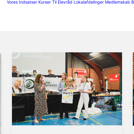
Vores Indsatser
Kurser
Til Elevråd
Lokalafdelinger
Medlemskab
B