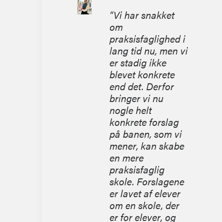
“Vi har snakket
om
praksisfaglighed i
lang tid nu, men vi
er stadig ikke
blevet konkrete
end det. Derfor
bringer vi nu
nogle helt
konkrete forslag
på banen, som vi
mener
,
kan skabe
en
mere
praksisfaglig
skole. Forslagene
er lavet af elever
om en skole
,
der
er for elever, og