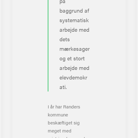
på
baggrund af
systematisk
arbejde med
dets
mærkesager
og et stort
arbejde med
elevdemokr
ati.
I år har Randers
kommune
beskæftiget sig
meget med